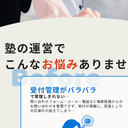
塾の運営で
こんな
お悩み
ありませ
受付管理がバラバラ
で管理しきれない…
問い合わせフォーム・メール・電話など複数経路からの
お問い合わせを管理できず、受付が煩雑に。見落としや
対応漏れが起きてしまう…