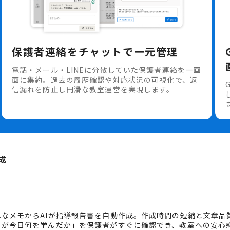
保護者連絡をチャットで一元管理
電話・メール・LINEに分散していた保護者連絡を一画
面に集約。過去の履歴確認や対応状況の可視化で、返
信漏れを防止し円滑な教室運営を実現します。
成
単なメモからAIが指導報告書を自動作成。作成時間の短縮と文章品
もが今日何を学んだか」を保護者がすぐに確認でき、教室への安心感