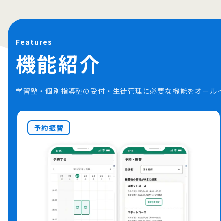
Features
機能紹介
学習塾・個別指導塾の受付・生徒管理に必要な機能をオール
予約振替