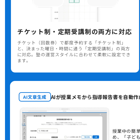
チケット制・定期受講制の両方に対応
チケット（回数券）で都度予約する「チケット制」
と、決まった曜日・時間に通う「定期受講制」の両方
に対応。塾の運営スタイルに合わせて柔軟に設定でき
ます。
AIが授業メモから指導報告書を自動作
AI文章生成
授業中の簡
め、「子ど