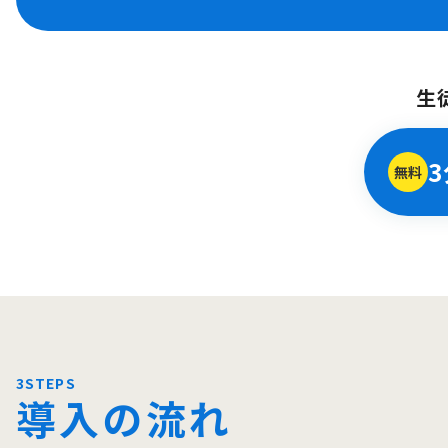
生
3STEPS
導入の流れ