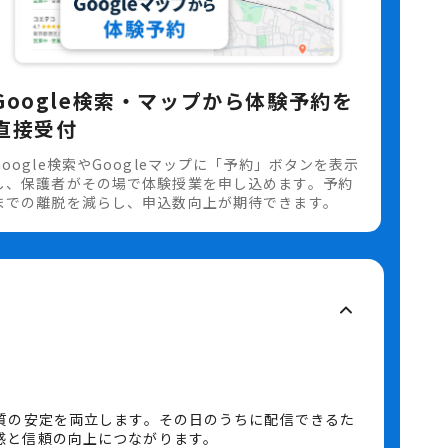
Google検索・マップから体験予約を
直接受付
Google検索やGoogleマップに「予約」ボタンを表示
し、保護者がその場で体験授業を申し込めます。予約
までの離脱を減らし、申込数向上が期待できます。
質の安定を両立します。その日のうちに配信できるた
と信頼の向上につながります。
