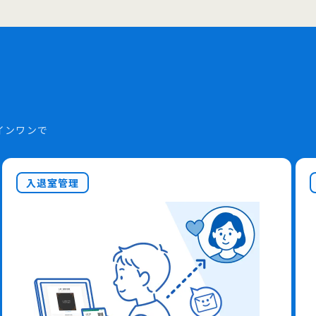
インワンで
入退室管理