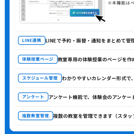
※本機能は
LINEで予約・振替・通知をまとめて管
LINE連携
教室専用の体験授業のページを作
体験授業ページ
わかりやすいカレンダー形式で
スケジュール管理
アンケート機能で、体験会のアンケー
アンケート
複数の教室を管理できます（スタッ
複数教室管理