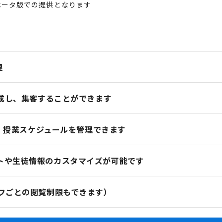
ベータ版での提供となります
理
成し、集客することができます
、授業スケジュールを管理できます
トや生徒情報のカスタマイズが可能です
フごとの閲覧制限もできます）